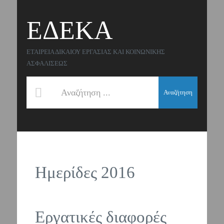
ΕΔΕΚΑ
ΕΤΑΙΡΕΙΑ ΔΙΚΑΙΟΥ ΕΡΓΑΣΙΑΣ ΚΑΙ ΚΟΙΝΩΝΙΚΗΣ
ΑΣΦΑΛΙΣΕΩΣ
Αναζήτηση
Ημερίδες 2016
Εργατικές διαφορές