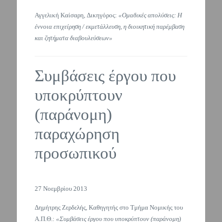
Αγγελική Καίσαρη, Δικηγόρος:
«Ομαδικές απολύσεις: Η
έννοια επιχείρηση / εκμετάλλευση, η διοικητική παρέμβαση
και ζητήματα διαβουλεύσεων»
Συμβάσεις έργου που
υποκρύπτουν
(παράνομη)
παραχώρηση
προσωπικού
27 Νοεμβρίου 2013
Δημήτρης Ζερδελής, Καθηγητής στο Τμήμα Νομικής του
Α.Π.Θ.:
«Συμβάσεις έργου που υποκρύπτουν (παράνομη)