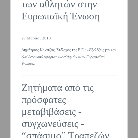
των αθλητών στην
Ευρωπαϊκή Ένωση
27 Μαρτίου 2013
Δημήτριος Κοντιζάς, Στέλεχος της Ε.Ε.:
«Εξελίξεις για την
ελεύθερη κυκλοφορία των αθλητών στην Ευρωπαϊκή
Ένωση»
Ζητήματα από τις
πρόσφατες
μεταβιβάσεις -
συγχωνεύσεις -
“σπάσιμο” Τραπεζών