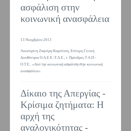
ασφάλιση στην
κοινωνική ανασφάλεια
13 Νοεμβρίου 2013
Αικατερίνη Ζαφείρη-Καμπίτση, Επίτιμη Γενική
Διευθύντρια Ο.Α.Ε.Ε.-Τ.Α.Ε., τ. Πρόεδρος Τ.Α.Π.-
Ο.Τ.Ε.:
«Από την κοινωνική ασφάλιση στην κοινωνική
ανασφάλεια».
Δίκαιο της Απεργίας -
Κρίσιμα ζητήματα: Η
αρχή της
αναλογικότητας -